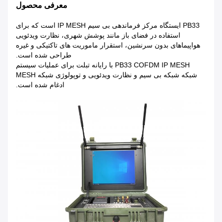
معرفی محصول
PB33 ایستگاه مرکز فرماندهی بی سیم IP MESH است که برای
استفاده در فضای باز مانند پوشش شهری، نظارت ویدئویی
هواپیماهای بدون سرنشین، استقرار ماموریت های تاکتیکی و غیره
طراحی شده است.
PB33 COFDM IP MESH با رایانه تبلت برای عملیات سیستم
شبکه شبکه بی سیم و نظارت ویدئویی و توپولوژی شبکه MESH
ادغام شده است.