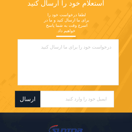
استعلام خود را ارسال کنید
لطفا درخواست خود را 
برای ما ارسال کنید و ما در 
اسرع وقت به شما پاسخ 
خواهیم داد.
ارسال