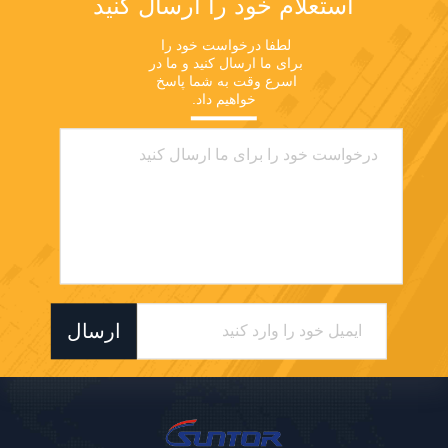
استعلام خود را ارسال کنید
لطفا درخواست خود را 
برای ما ارسال کنید و ما در 
اسرع وقت به شما پاسخ 
خواهیم داد.
ارسال