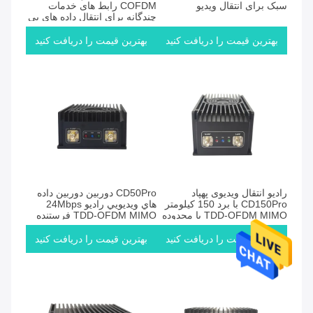
سبک برای انتقال ویدیو
COFDM رابط های خدمات
چندگانه برای انتقال داده های بی
سیم متنوع
بهترین قیمت را دریافت کنید
بهترین قیمت را دریافت کنید
رادیو انتقال ویدیوی پهپاد
CD50Pro دوربين دوربين داده
CD150Pro با برد 150 کیلومتر
هاي ويديويي راديو 24Mbps
TDD-OFDM MIMO با محدوده
TDD-OFDM MIMO فرستنده
فرکانسی 1.4 گیگاهرتز/2.4
بي سيم
گیگاهرتز اختیاری
بهترین قیمت را دریافت کنید
بهترین قیمت را دریافت کنید