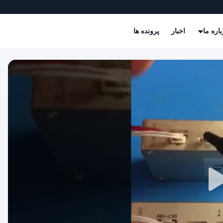
باره ما
اخبار
پرونده ها