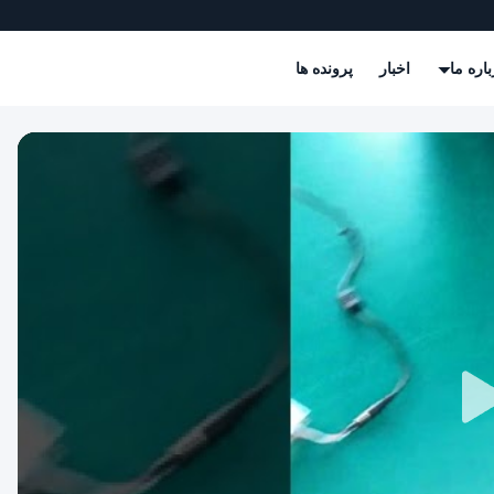
باره ما
اخبار
پرونده ها