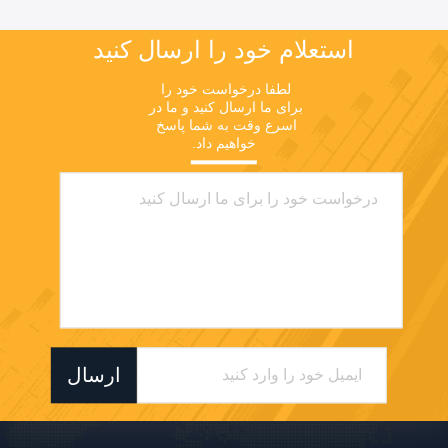
استعلام خود را ارسال کنید
لطفا درخواست خود را 
برای ما ارسال کنید و ما در 
اسرع وقت به شما پاسخ 
خواهیم داد.
ارسال