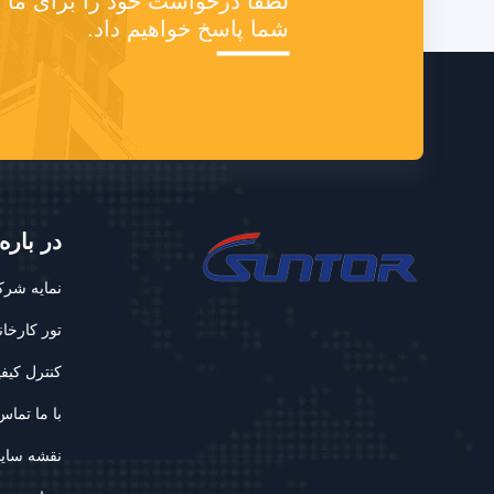
شما پاسخ خواهیم داد.
در باره
نمایه شر
تور کارخان
کنترل کیف
با ما تماس
نقشه سای