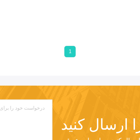
1
ا ارسال کنید