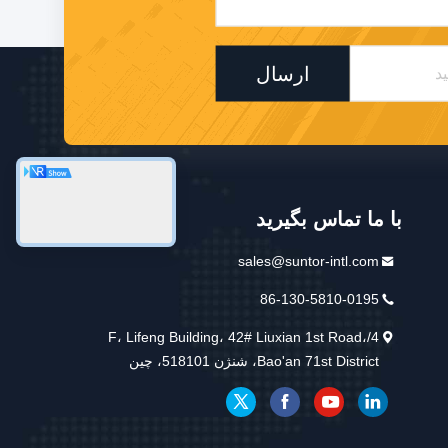
ارسال
با ما تماس بگیرید
sales@suntor-intl.com
86-130-5810-0195
4/F، Lifeng Building، 42# Liuxian 1st Road،
Bao'an 71st District، شنژن 518101، چین