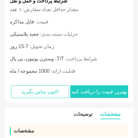
شرایط پرداخت و حمل و نقل
مقدار حداقل تعداد سفارش:
۱ عدد
قیمت:
قابل مذاکره
جزئیات بسته بندی:
جعبه پلاستیکی
زمان تحویل:
7-15 روز
شرایط پرداخت:
T/T، وسترن یونیون، پی پال
قابلیت ارائه:
1000 مجموعه / ماه
بهترین قیمت را دریافت کنید
اکنون تماس بگیرید
مشخصات
توضیحات
مشخصات