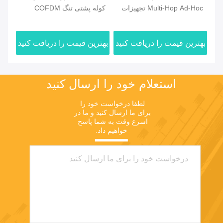
50km LOS
Multi-Hop Ad-Hoc تجهیزات
کوله پشتی تنگ COFDM
پشت
شبکه GPS / Wifi / 4G
دیجیتال بی سیم ویدئو صوتی
پوش
فرستنده با باتری
ید
بهترین قیمت را دریافت کنید
بهترین قیمت را دریافت کنید
بهت
استعلام خود را ارسال کنید
لطفا درخواست خود را 
برای ما ارسال کنید و ما در 
اسرع وقت به شما پاسخ 
خواهیم داد.