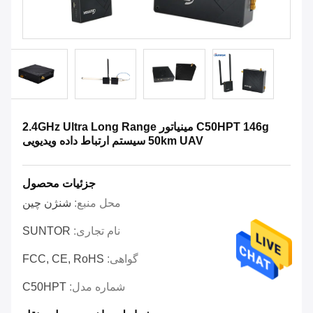
C50HPT 146g مینیاتور 2.4GHz Ultra Long Range
50km UAV سیستم ارتباط داده ویدیویی
جزئیات محصول
محل منبع:
شنژن چین
نام تجاری:
SUNTOR
گواهی:
FCC, CE, RoHS
شماره مدل:
C50HPT