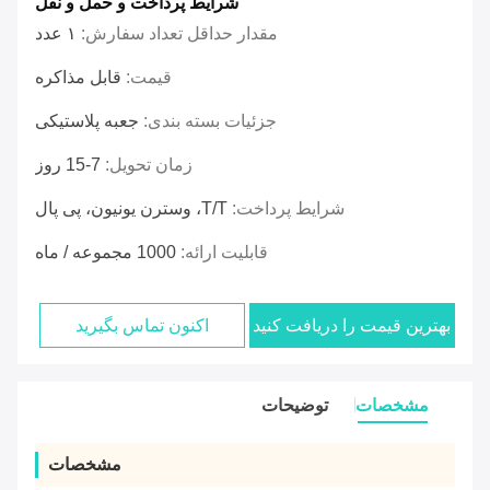
شرایط پرداخت و حمل و نقل
مقدار حداقل تعداد سفارش:
۱ عدد
قیمت:
قابل مذاکره
جزئیات بسته بندی:
جعبه پلاستیکی
زمان تحویل:
7-15 روز
شرایط پرداخت:
T/T، وسترن یونیون، پی پال
قابلیت ارائه:
1000 مجموعه / ماه
بهترین قیمت را دریافت کنید
اکنون تماس بگیرید
مشخصات
توضیحات
مشخصات