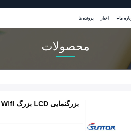
باره ما
اخبار
پرونده ها
محصولات