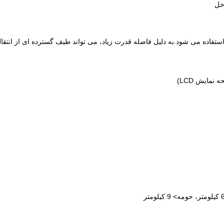
اخل
به دلیل فاصله قدرت زیاد، می تواند طیف گسترده ای از انتقال تصویر با کیفیت بالا، LOS با فاصله