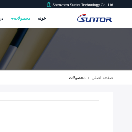
Shenzhen Suntor Technology Co., Ltd.
خونه
محصولات
در
صفحه اصلی
/
محصولات