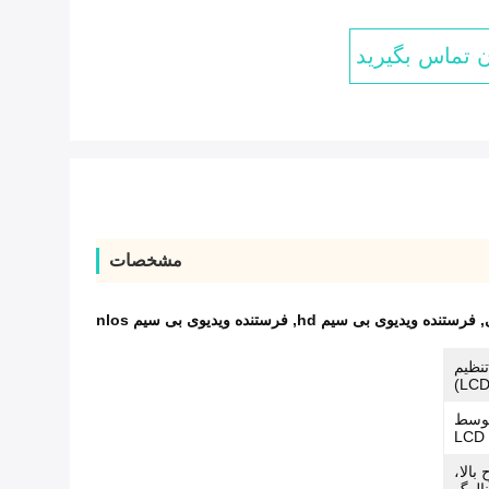
ن تماس بگیرید
مشخصات
,
فرستنده ویدیوی بی سیم hd
,
فرستنده ویدیوی بی سیم nlos
ابل تنظیم
م توسط
 بالا،