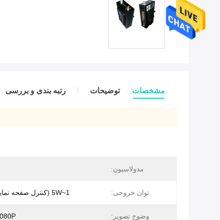
مشخصات
توضیحات
رتبه بندی و بررسی
مدولاسیون:
توان خروجی:
1~5W (کنترل صفحه نمایش LCD)
وضوح تصویر:
1080P