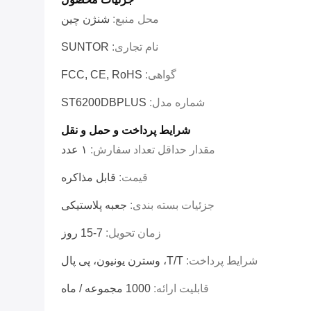
محل منبع:
شنژن چین
نام تجاری:
SUNTOR
گواهی:
FCC, CE, RoHS
شماره مدل:
ST6200DBPLUS
شرایط پرداخت و حمل و نقل
مقدار حداقل تعداد سفارش:
۱ عدد
قیمت:
قابل مذاکره
جزئیات بسته بندی:
جعبه پلاستیکی
زمان تحویل:
7-15 روز
شرایط پرداخت:
T/T، وسترن یونیون، پی پال
قابلیت ارائه:
1000 مجموعه / ماه