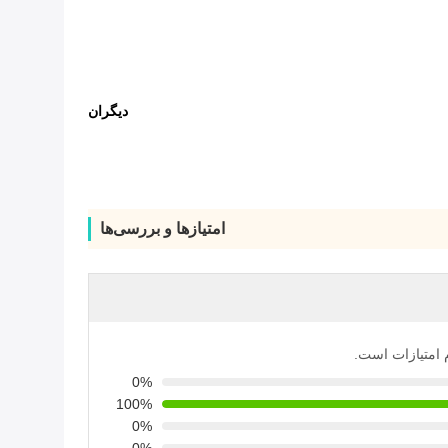
دیگران
امتیازها و بررسی‌ها
م امتیازات است.
0%
100%
0%