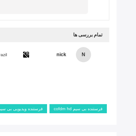
تمام بررسی ها
nick
N
azil
فرستنده بی سیم cofdm hd
فرستنده ویدیویی بی سیم d