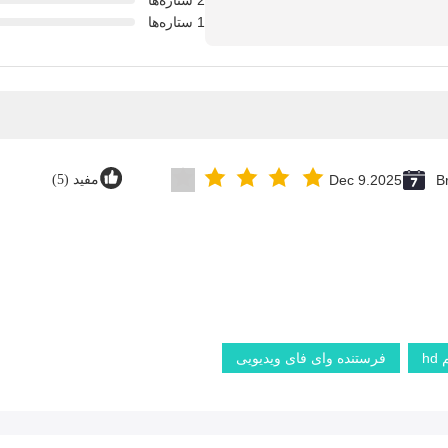
2 ستاره‌ها
1 ستاره‌ها
Br
Dec 9.2025
مفید (5)
h
فرستنده وای فای ویدیویی