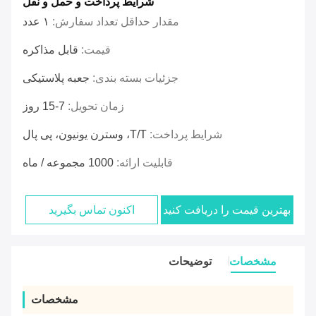
شرایط پرداخت و حمل و نقل
مقدار حداقل تعداد سفارش:
۱ عدد
قیمت:
قابل مذاکره
جزئیات بسته بندی:
جعبه پلاستیکی
زمان تحویل:
7-15 روز
شرایط پرداخت:
T/T، وسترن یونیون، پی پال
قابلیت ارائه:
1000 مجموعه / ماه
بهترین قیمت را دریافت کنید
اکنون تماس بگیرید
مشخصات
توضیحات
مشخصات