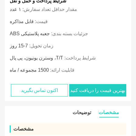
شرایط پرداخت و حمل و نقل
مقدار حداقل تعداد سفارش:
۱ عدد
قیمت:
قابل مذاکره
جزئیات بسته بندی:
جعبه پلاستیکی ABS
زمان تحویل:
7-15 روز
شرایط پرداخت:
T/T، وسترن یونیون، پی پال
قابلیت ارائه:
1500 مجموعه / ماه
بهترین قیمت را دریافت کنید
اکنون تماس بگیرید
مشخصات
توضیحات
مشخصات