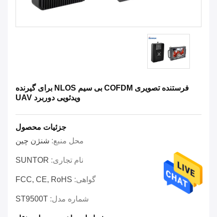
فرستنده تصویری COFDM بی سیم NLOS برای گیرنده
ویدئویی دوربرد UAV
جزئیات محصول
محل منبع:
شنژن چین
نام تجاری:
SUNTOR
گواهی:
FCC, CE, RoHS
شماره مدل:
ST9500T