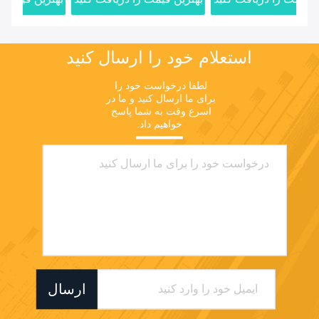
استعلام خود را ارسال کنید
لطفا درخواست خود را 
برای ما ارسال کنید و ما در 
اسرع وقت به شما پاسخ 
خواهیم داد.
ارسال