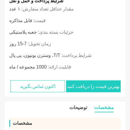
شرایط پرداخت و حمل و نقل
مقدار حداقل تعداد سفارش:
۱ عدد
قیمت:
قابل مذاکره
جزئیات بسته بندی:
جعبه پلاستیکی
زمان تحویل:
7-15 روز
شرایط پرداخت:
T/T، وسترن یونیون، پی پال
قابلیت ارائه:
1000 مجموعه / ماه
بهترین قیمت را دریافت کنید
اکنون تماس بگیرید
مشخصات
توضیحات
مشخصات