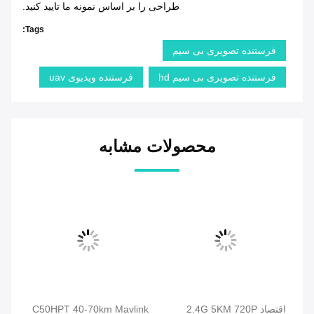
طراحی را بر اساس نمونه ما تایید کنید.
Tags:
فرستنده تصویری بی سیم
فرستنده تصویری بی سیم hd
فرستنده ویدیوی uav
محصولات مشابه
اقتصاد 2.4G 5KM 720P
C50HPT 40-70km Mavlink