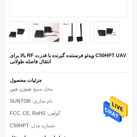
C50HPT UAV ویدئو فرستنده گیرنده با قدرت RF بالا برای
انتقال فاصله طولانی
جزئیات محصول
محل منبع:
شنژن چین
نام تجاری:
SUNTOR
گواهی:
FCC, CE, RoHS
شماره مدل:
C50HPT