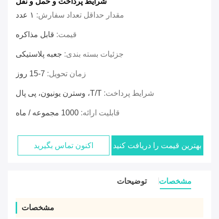
شرایط پرداخت و حمل و نقل
مقدار حداقل تعداد سفارش:
۱ عدد
قیمت:
قابل مذاکره
جزئیات بسته بندی:
جعبه پلاستیکی
زمان تحویل:
7-15 روز
شرایط پرداخت:
T/T، وسترن یونیون، پی پال
قابلیت ارائه:
1000 مجموعه / ماه
بهترین قیمت را دریافت کنید
اکنون تماس بگیرید
مشخصات
توضیحات
مشخصات